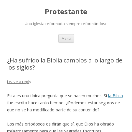
Protestante
Una iglesia reformada siempre reformándose
Skip
Menu
to
content
¿Ha sufrido la Biblia cambios a lo largo de
los siglos?
Leave a reply
Esta es una típica pregunta que se hacen muchos. Si
la Biblia
fue escrita hace tanto tiempo, ¿Podemos estar seguros de
que no se ha modificado parte de su contenido?
Los más ortodoxos os dirán que sí, que Dios ha obrado
milagrosamente para que las Sagradas Escrituras