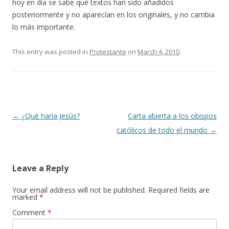
hoy en día se sabe qué textos han sido añadidos
posteriormente y no aparecían en los originales, y no cambia
lo más importante.
This entry was posted in
Protestante
on
March 4, 2010
.
Post
←
¿Qué haría Jesús?
Carta abierta a los obispos
navigation
católicos de todo el mundo
→
Leave a Reply
Your email address will not be published.
Required fields are
marked
*
Comment
*