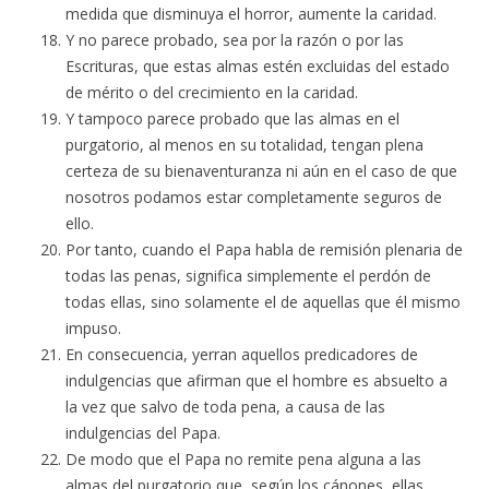
medida que disminuya el horror, aumente la caridad.
Y no parece probado, sea por la razón o por las
Escrituras, que estas almas estén excluidas del estado
de mérito o del crecimiento en la caridad.
Y tampoco parece probado que las almas en el
purgatorio, al menos en su totalidad, tengan plena
certeza de su bienaventuranza ni aún en el caso de que
nosotros podamos estar completamente seguros de
ello.
Por tanto, cuando el Papa habla de remisión plenaria de
todas las penas, significa simplemente el perdón de
todas ellas, sino solamente el de aquellas que él mismo
impuso.
En consecuencia, yerran aquellos predicadores de
indulgencias que afirman que el hombre es absuelto a
la vez que salvo de toda pena, a causa de las
indulgencias del Papa.
De modo que el Papa no remite pena alguna a las
almas del purgatorio que, según los cánones, ellas