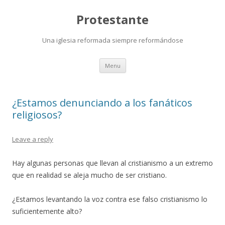
Protestante
Una iglesia reformada siempre reformándose
Skip
Menu
to
content
¿Estamos denunciando a los fanáticos
religiosos?
Leave a reply
Hay algunas personas que llevan al cristianismo a un extremo
que en realidad se aleja mucho de ser cristiano.
¿Estamos levantando la voz contra ese falso cristianismo lo
suficientemente alto?