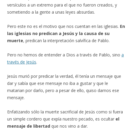
versículos a un extremo para el que no fueron creados, y
sometiendo a la gente a unas leyes absurdas.
Pero este no es el motivo que nos cuentan en las iglesias.
En
las iglesias no predican a Jesús y la causa de su
muerte
, predican la interpretación salvífica de Pablo.
Pero no hemos de entender a Dios a través de Pablo, sino
a
través de Jesús
.
Jesús murió por predicar la verdad, él tenía un mensaje que
dar y sabía que ese mensaje no iba a gustar y que le
matarian por darlo, pero a pesar de ello, quiso darnos ese
mensaje.
Enfatizando sólo la muerte sacrificial de Jesús como si fuera
un simple cordero que expía nuestro pecado, es ocultar
el
mensaje de libertad
que nos vino a dar.