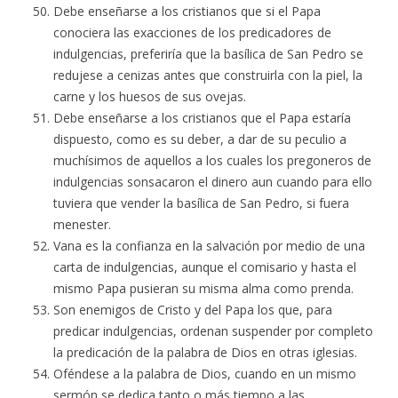
Debe enseñarse a los cristianos que si el Papa
conociera las exacciones de los predicadores de
indulgencias, preferiría que la basílica de San Pedro se
redujese a cenizas antes que construirla con la piel, la
carne y los huesos de sus ovejas.
Debe enseñarse a los cristianos que el Papa estaría
dispuesto, como es su deber, a dar de su peculio a
muchísimos de aquellos a los cuales los pregoneros de
indulgencias sonsacaron el dinero aun cuando para ello
tuviera que vender la basílica de San Pedro, si fuera
menester.
Vana es la confianza en la salvación por medio de una
carta de indulgencias, aunque el comisario y hasta el
mismo Papa pusieran su misma alma como prenda.
Son enemigos de Cristo y del Papa los que, para
predicar indulgencias, ordenan suspender por completo
la predicación de la palabra de Dios en otras iglesias.
Oféndese a la palabra de Dios, cuando en un mismo
sermón se dedica tanto o más tiempo a las