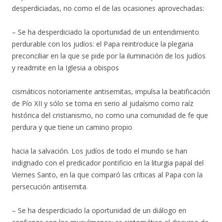
desperdiciadas, no como el de las ocasiones aprovechadas:
– Se ha desperdiciado la oportunidad de un entendimiento
perdurable con los judíos: el Papa reintroduce la plegaria
preconciliar en la que se pide por la iluminación de los judíos
y readmite en la Iglesia a obispos
cismáticos notoriamente antisemitas, impulsa la beatificación
de Pío XII y sólo se toma en serio al judaísmo como raíz
histórica del cristianismo, no como una comunidad de fe que
perdura y que tiene un camino propio
hacia la salvación. Los judíos de todo el mundo se han
indignado con el predicador pontificio en la liturgia papal del
Viernes Santo, en la que comparó las críticas al Papa con la
persecución antisemita.
– Se ha desperdiciado la oportunidad de un diálogo en