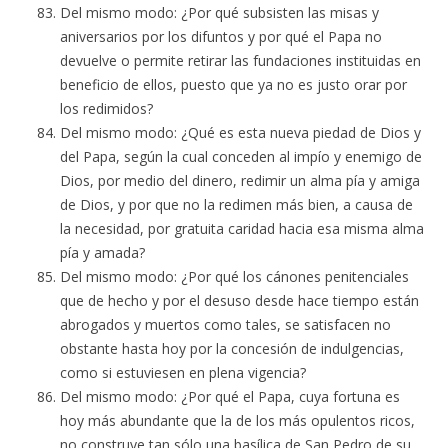
Del mismo modo: ¿Por qué subsisten las misas y
aniversarios por los difuntos y por qué el Papa no
devuelve o permite retirar las fundaciones instituidas en
beneficio de ellos, puesto que ya no es justo orar por
los redimidos?
Del mismo modo: ¿Qué es esta nueva piedad de Dios y
del Papa, según la cual conceden al impío y enemigo de
Dios, por medio del dinero, redimir un alma pía y amiga
de Dios, y por que no la redimen más bien, a causa de
la necesidad, por gratuita caridad hacia esa misma alma
pía y amada?
Del mismo modo: ¿Por qué los cánones penitenciales
que de hecho y por el desuso desde hace tiempo están
abrogados y muertos como tales, se satisfacen no
obstante hasta hoy por la concesión de indulgencias,
como si estuviesen en plena vigencia?
Del mismo modo: ¿Por qué el Papa, cuya fortuna es
hoy más abundante que la de los más opulentos ricos,
no construye tan sólo una basílica de San Pedro de su