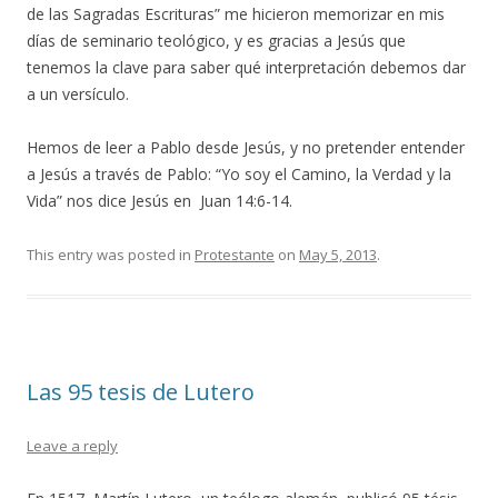
de las Sagradas Escrituras” me hicieron memorizar en mis
días de seminario teológico, y es gracias a Jesús que
tenemos la clave para saber qué interpretación debemos dar
a un versículo.
Hemos de leer a Pablo desde Jesús, y no pretender entender
a Jesús a través de Pablo: “Yo soy el Camino, la Verdad y la
Vida” nos dice Jesús en Juan 14:6-14.
This entry was posted in
Protestante
on
May 5, 2013
.
Las 95 tesis de Lutero
Leave a reply