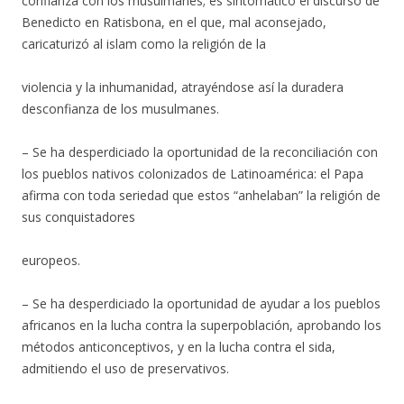
confianza con los musulmanes; es sintomático el discurso de
Benedicto en Ratisbona, en el que, mal aconsejado,
caricaturizó al islam como la religión de la
violencia y la inhumanidad, atrayéndose así la duradera
desconfianza de los musulmanes.
– Se ha desperdiciado la oportunidad de la reconciliación con
los pueblos nativos colonizados de Latinoamérica: el Papa
afirma con toda seriedad que estos “anhelaban” la religión de
sus conquistadores
europeos.
– Se ha desperdiciado la oportunidad de ayudar a los pueblos
africanos en la lucha contra la superpoblación, aprobando los
métodos anticonceptivos, y en la lucha contra el sida,
admitiendo el uso de preservativos.