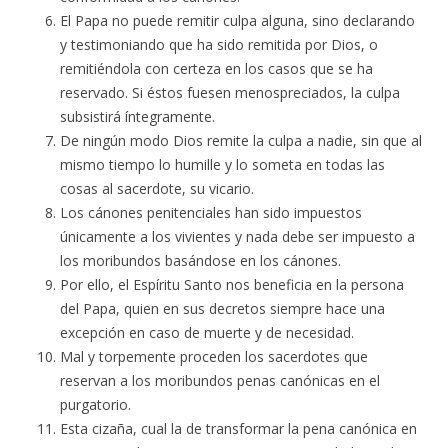
El Papa no puede remitir culpa alguna, sino declarando
y testimoniando que ha sido remitida por Dios, o
remitiéndola con certeza en los casos que se ha
reservado. Si éstos fuesen menospreciados, la culpa
subsistirá íntegramente.
De ningún modo Dios remite la culpa a nadie, sin que al
mismo tiempo lo humille y lo someta en todas las
cosas al sacerdote, su vicario.
Los cánones penitenciales han sido impuestos
únicamente a los vivientes y nada debe ser impuesto a
los moribundos basándose en los cánones.
Por ello, el Espíritu Santo nos beneficia en la persona
del Papa, quien en sus decretos siempre hace una
excepción en caso de muerte y de necesidad.
Mal y torpemente proceden los sacerdotes que
reservan a los moribundos penas canónicas en el
purgatorio.
Esta cizaña, cual la de transformar la pena canónica en