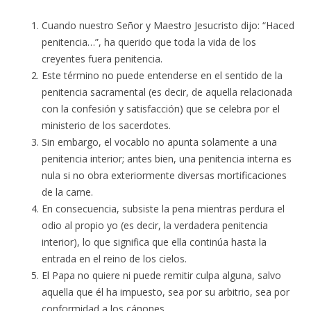
Cuando nuestro Señor y Maestro Jesucristo dijo: “Haced
penitencia…”, ha querido que toda la vida de los
creyentes fuera penitencia.
Este término no puede entenderse en el sentido de la
penitencia sacramental (es decir, de aquella relacionada
con la confesión y satisfacción) que se celebra por el
ministerio de los sacerdotes.
Sin embargo, el vocablo no apunta solamente a una
penitencia interior; antes bien, una penitencia interna es
nula si no obra exteriormente diversas mortificaciones
de la carne.
En consecuencia, subsiste la pena mientras perdura el
odio al propio yo (es decir, la verdadera penitencia
interior), lo que significa que ella continúa hasta la
entrada en el reino de los cielos.
El Papa no quiere ni puede remitir culpa alguna, salvo
aquella que él ha impuesto, sea por su arbitrio, sea por
conformidad a los cánones.