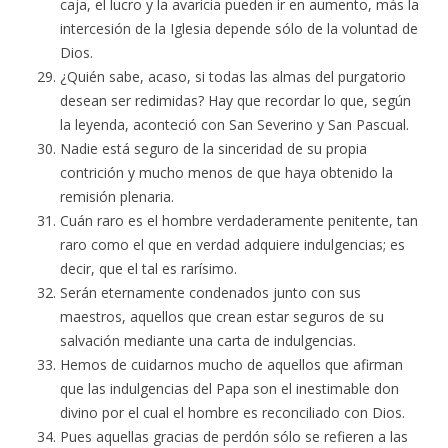
caja, el lucro y la avaricia pueden ir en aumento, más la
intercesión de la Iglesia depende sólo de la voluntad de
Dios.
¿Quién sabe, acaso, si todas las almas del purgatorio
desean ser redimidas? Hay que recordar lo que, según
la leyenda, aconteció con San Severino y San Pascual.
Nadie está seguro de la sinceridad de su propia
contrición y mucho menos de que haya obtenido la
remisión plenaria.
Cuán raro es el hombre verdaderamente penitente, tan
raro como el que en verdad adquiere indulgencias; es
decir, que el tal es rarísimo.
Serán eternamente condenados junto con sus
maestros, aquellos que crean estar seguros de su
salvación mediante una carta de indulgencias.
Hemos de cuidarnos mucho de aquellos que afirman
que las indulgencias del Papa son el inestimable don
divino por el cual el hombre es reconciliado con Dios.
Pues aquellas gracias de perdón sólo se refieren a las