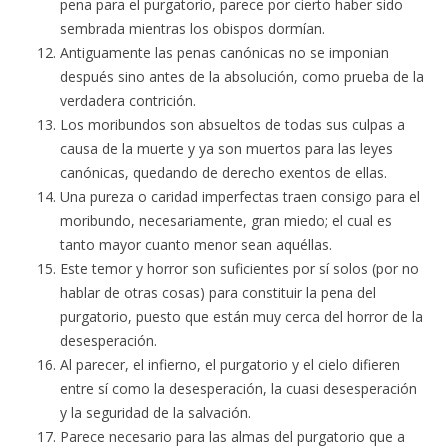
pena para el purgatorio, parece por cierto haber sido
sembrada mientras los obispos dormían.
Antiguamente las penas canónicas no se imponian
después sino antes de la absolución, como prueba de la
verdadera contrición.
Los moribundos son absueltos de todas sus culpas a
causa de la muerte y ya son muertos para las leyes
canónicas, quedando de derecho exentos de ellas.
Una pureza o caridad imperfectas traen consigo para el
moribundo, necesariamente, gran miedo; el cual es
tanto mayor cuanto menor sean aquéllas.
Este temor y horror son suficientes por sí solos (por no
hablar de otras cosas) para constituir la pena del
purgatorio, puesto que están muy cerca del horror de la
desesperación.
Al parecer, el infierno, el purgatorio y el cielo difieren
entre sí como la desesperación, la cuasi desesperación
y la seguridad de la salvación.
Parece necesario para las almas del purgatorio que a