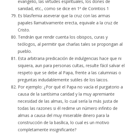
evangelio, las virtudes espirituales, los dones de
sanidad, etc., como se dice en 1ª de Corintios 1
Es blasfemia aseverar que la cruz con las armas
papales llamativamente erecta, equivale a la cruz de
Cristo.
Tendrán que rendir cuenta los obispos, curas y
teólogos, al permitir que charlas tales se propongan al
pueblo.
Esta arbitraria predicación de indulgencias hace que ni
siquiera, aun para personas cultas, resulte fácil salvar el
respeto que se debe al Papa, frente a las calumnias o
preguntas indudablemente sutiles de los laicos.
Por ejemplo: ¿Por qué el Papa no vacía el purgatorio a
causa de la santísima caridad y la muy apremiante
necesidad de las almas, lo cual sería la más justa de
todas las razones si él redime un número infinito de
almas a causa del muy miserable dinero para la
construcción de la basílica, lo cual es un motivo
completamente insignificante?