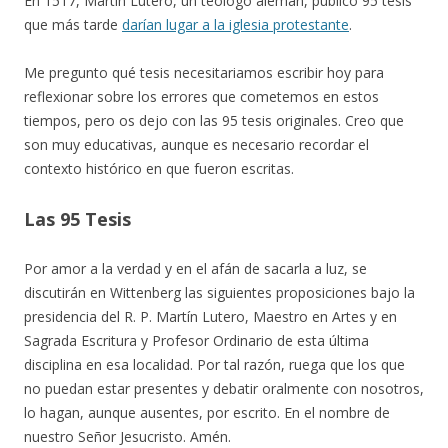
En 1517, Martín Lutero, un teólogo alemán, publicó 95 tésis
que más tarde
darían lugar a la iglesia protestante
.
Me pregunto qué tesis necesitariamos escribir hoy para
reflexionar sobre los errores que cometemos en estos
tiempos, pero os dejo con las 95 tesis originales. Creo que
son muy educativas, aunque es necesario recordar el
contexto histórico en que fueron escritas.
Las 95 Tesis
Por amor a la verdad y en el afán de sacarla a luz, se
discutirán en Wittenberg las siguientes proposiciones bajo la
presidencia del R. P. Martín Lutero, Maestro en Artes y en
Sagrada Escritura y Profesor Ordinario de esta última
disciplina en esa localidad. Por tal razón, ruega que los que
no puedan estar presentes y debatir oralmente con nosotros,
lo hagan, aunque ausentes, por escrito. En el nombre de
nuestro Señor Jesucristo. Amén.