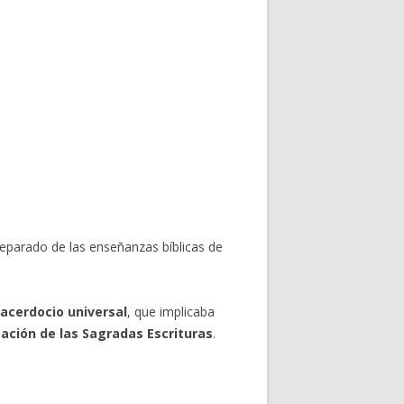
 separado de las enseñanzas bíblicas de
sacerdocio universal
, que implicaba
tación de las Sagradas Escrituras
.