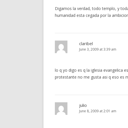
Digamos la verdad, todo templo, y toda 
humanidad esta cegada por la ambicion,
claribel
June 3, 2009 at 3:39 am
lo q yo digo es q la iglesia evangelica 
protestante no me gusta asi q eso es 
julio
June 8, 2009 at 2:01 am