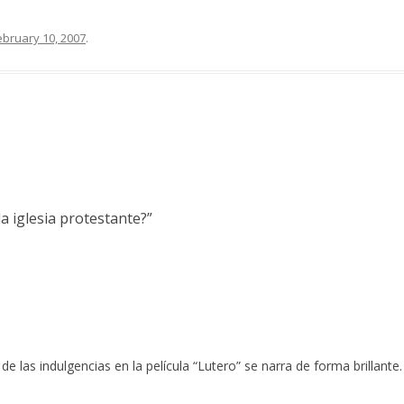
ebruary 10, 2007
.
la iglesia protestante?
”
e las indulgencias en la película “Lutero” se narra de forma brillante.