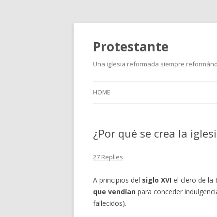
Protestante
Una iglesia reformada siempre reformán
HOME
¿Por qué se crea la igles
27 Replies
A principios del
siglo XVI
el clero de la
que vendían
para conceder indulgencia
fallecidos).