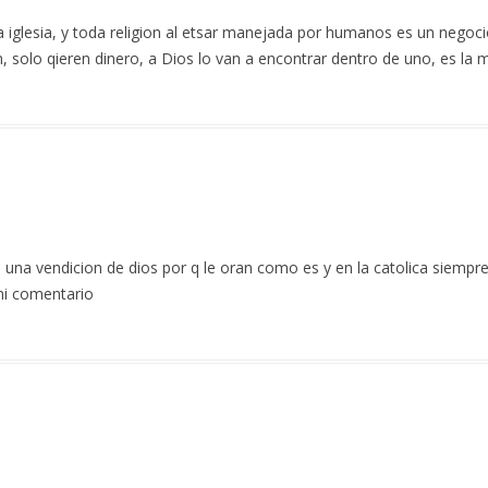
iglesia, y toda religion al etsar manejada por humanos es un negocio
 solo qieren dinero, a Dios lo van a encontrar dentro de uno, es la 
es una vendicion de dios por q le oran como es y en la catolica siempr
mi comentario