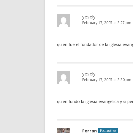
yesely
February 17, 2007 at 3:27 pm
quien fue el fundador de la iglesia evang
yesely
February 17, 2007 at 3:30 pm
quien fundo la iglesia evangelica y si pe
Ferran
Post author