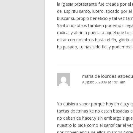
la iglesia protestante fue creada por el
del Espiritu santo, lutero, tocado por e
buscar su propio beneficio y tal vez ta
Santo nosotros tambien podemos llegar 
radical y abrir la puerta a aquel que toc
estar con nosotros hasta el fin, gloria 
ha pasado, tu has sido fiel y podemos l
maria de lourdes azpequi
August 5, 2009 at 1:01 am
Yo quisiera saber porque hoy en dia,y q
tantas doctrinas ke no estan basadas en
no deben de hacer,y sin embargo siguen
nuestro lo pide como el santificar el 
por conveniencia de ellos mismos.Agra