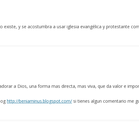
no existe, y se acostumbra a usar iglesia evangélica y protestante c
 adorar a Dios, una forma mas directa, mas viva, que da valor e impor
blog
http://beniaminus.blogspot.com/
si tienes algun comentario me gus