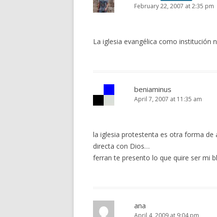
February 22, 2007 at 2:35 pm
La iglesia evangélica como institución 
beniaminus
April 7, 2007 at 11:35 am
la iglesia protestenta es otra forma de
directa con Dios…
ferran te presento lo que quire ser mi 
ana
April 4, 2009 at 9:04 pm