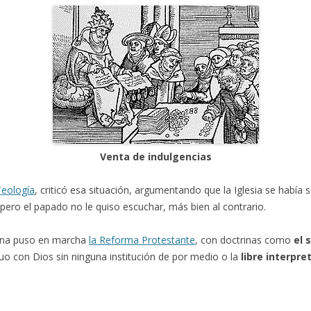
Venta de indulgencias
Teología
, criticó esa situación, argumentando que la Iglesia se había
 pero el papado no le quiso escuchar, más bien al contrario.
mana puso en marcha
la Reforma Protestante
, con doctrinas como
el 
iduo con Dios sin ninguna institución de por medio o la
libre interpre