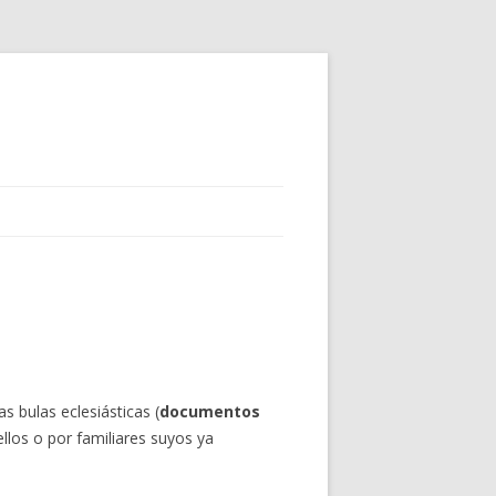
s bulas eclesiásticas (
documentos
los o por familiares suyos ya